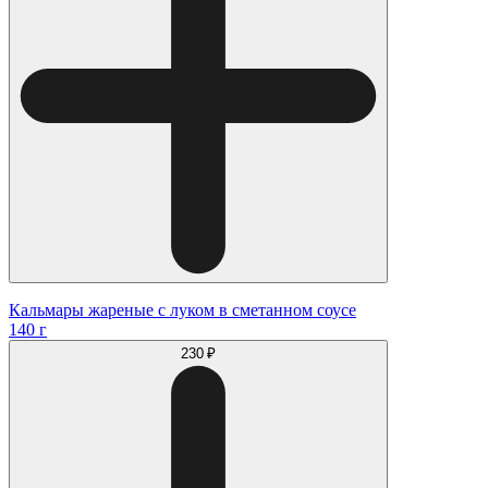
Кальмары жареные с луком в сметанном соусе
140 г
230 ₽