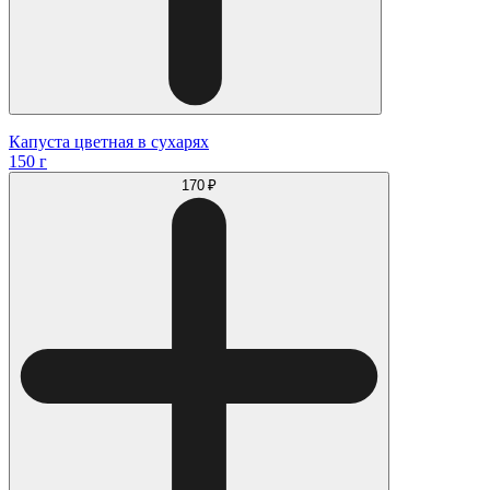
Капуста цветная в сухарях
150 г
170 ₽