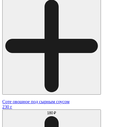
Соте овощное под сырным соусом
230 г
180 ₽