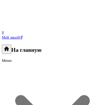
0
Мой заказ
0 ₽
На главную
Меню