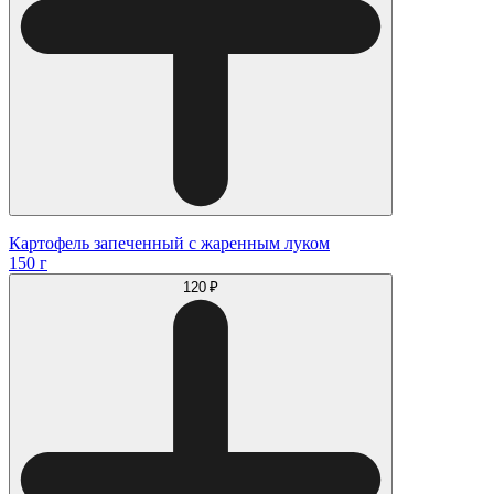
Картофель запеченный с жаренным луком
150 г
120 ₽