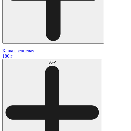
Каша гречневая
180 г
95 ₽