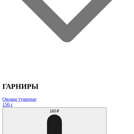
ГАРНИРЫ
Овощи тушеные
150 г
160 ₽