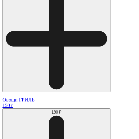
Овощи ГРИЛЬ
150 г
180 ₽