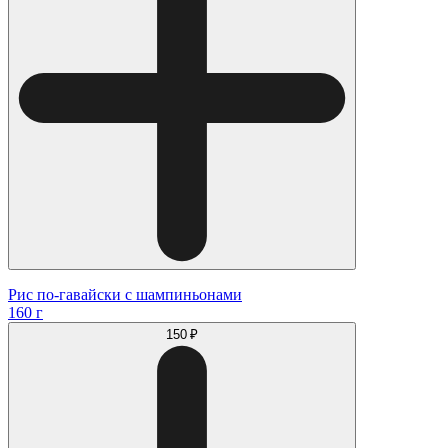
Рис по-гавайски с шампиньонами
160 г
150 ₽