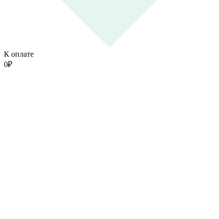
К оплате
0
₽