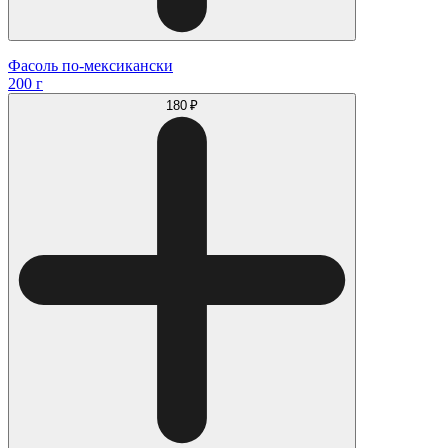
Фасоль по-мексикански
200 г
180 ₽