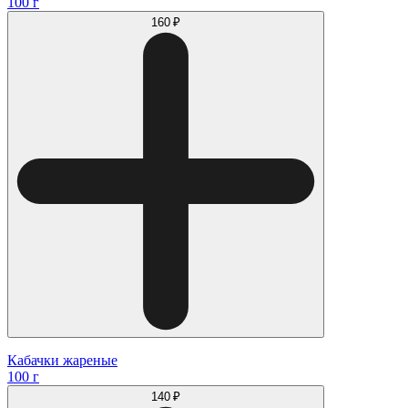
100 г
160 ₽
Кабачки жареные
100 г
140 ₽