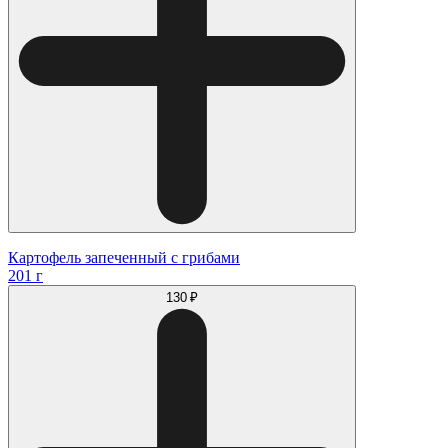
Картофель запеченный с грибами
201 г
130 ₽