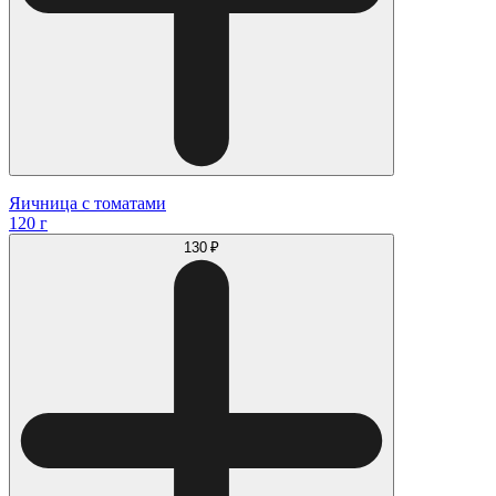
Яичница с томатами
120 г
130 ₽