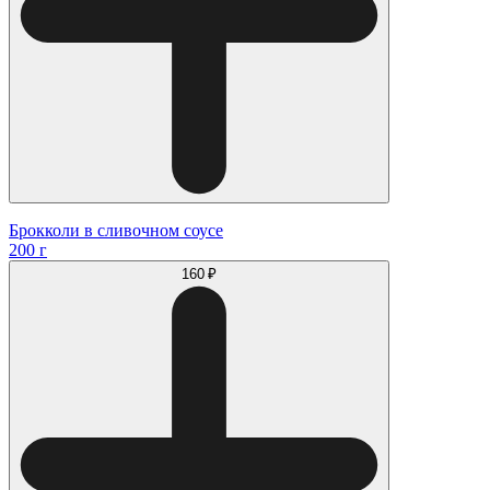
Брокколи в сливочном соусе
200 г
160 ₽