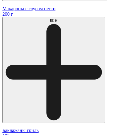
Макароны с соусом песто
200 г
90 ₽
Баклажаны гриль