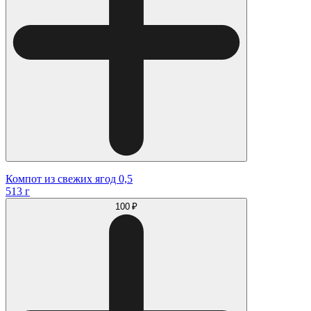
Компот из свежих ягод 0,5
513 г
100 ₽