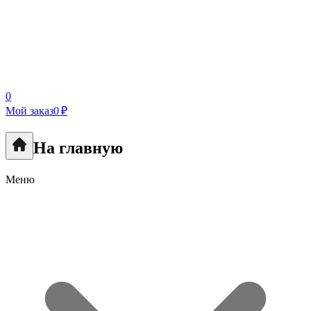
0
Мой заказ
0 ₽
На главную
Меню