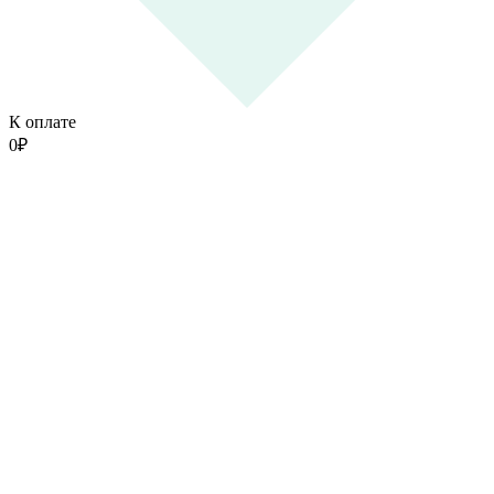
К оплате
0
₽