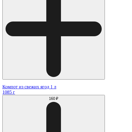
Компот из свежих ягод 1 л
1085 г
160 ₽