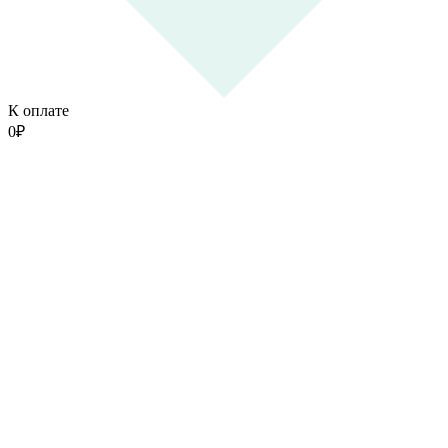
К оплате
0
₽