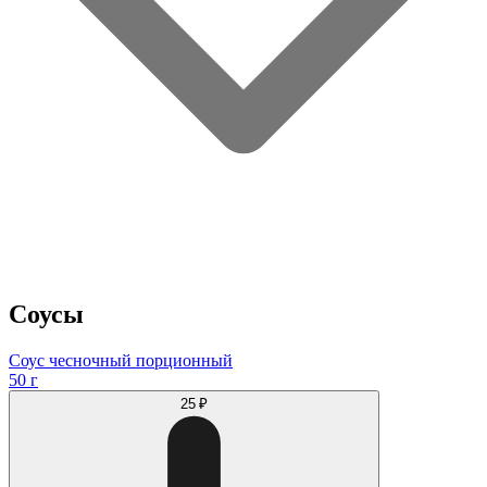
Соусы
Соус чесночный порционный
50 г
25 ₽