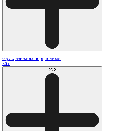
соус хреновина порционный
30 г
25 ₽