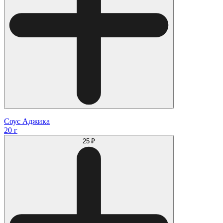
Соус Аджика
20 г
25 ₽