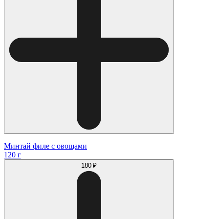
Минтай филе с овощами
120 г
180 ₽