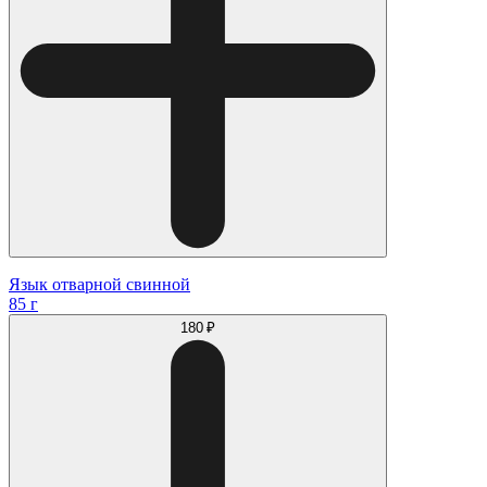
Язык отварной свинной
85 г
180 ₽