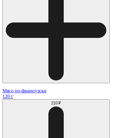
Мясо по-французски
120 г
210 ₽