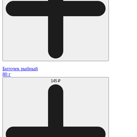
Биточек рыбный
80 г
145 ₽