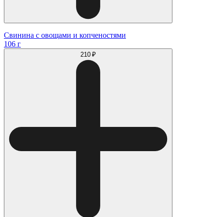
Свинина с овощами и копченостями
106 г
210 ₽