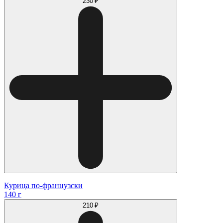
230 ₽
Курица по-французски
140 г
210 ₽