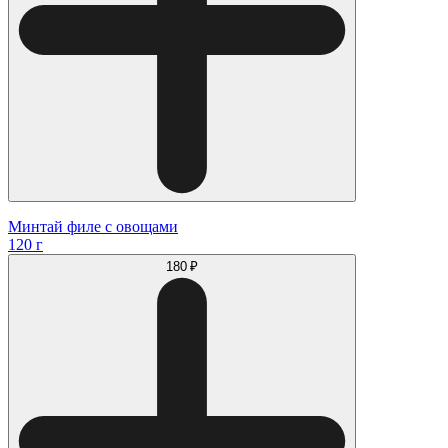
Минтай филе с овощами
120 г
180 ₽