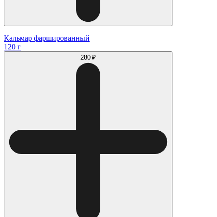
Кальмар фаршированный
120 г
280 ₽