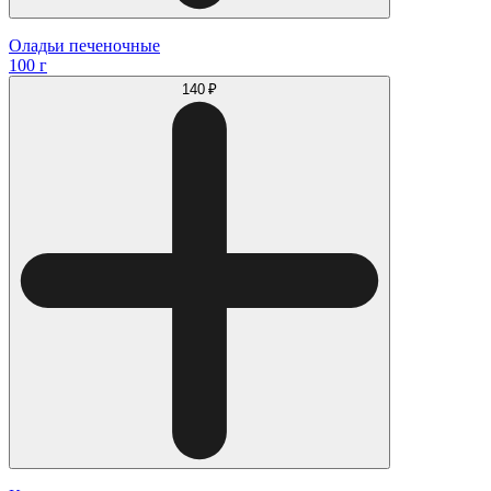
Оладьи печеночные
100 г
140 ₽