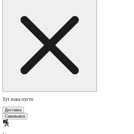
Тут пока пусто
Доставка
Cамовывоз