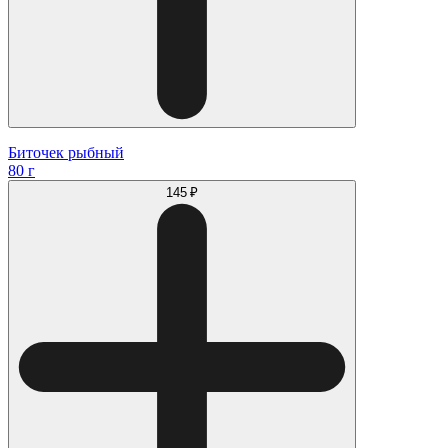
Биточек рыбный
80 г
145 ₽