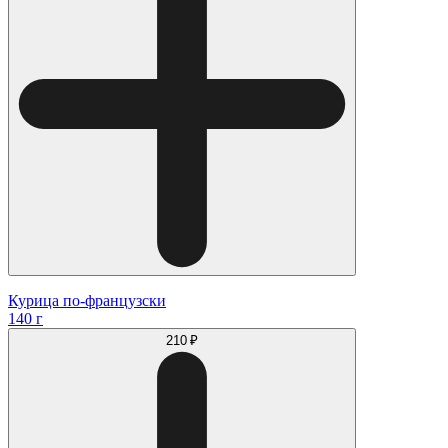
Курица по-французски
140 г
210 ₽