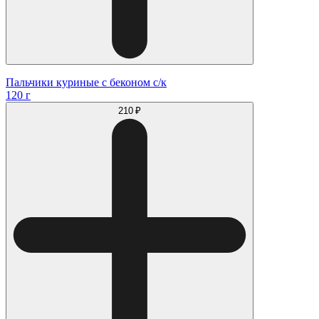
Пальчики куриные с беконом с/к
120 г
210 ₽