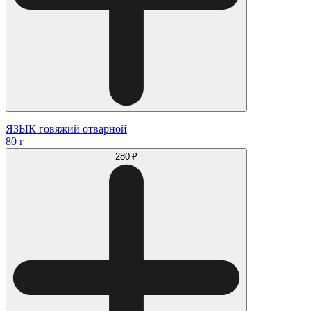
ЯЗЫК говяжий отварной
80 г
280 ₽