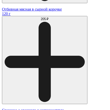
Отбивная мясная в сырной корочке
120 г
205 ₽