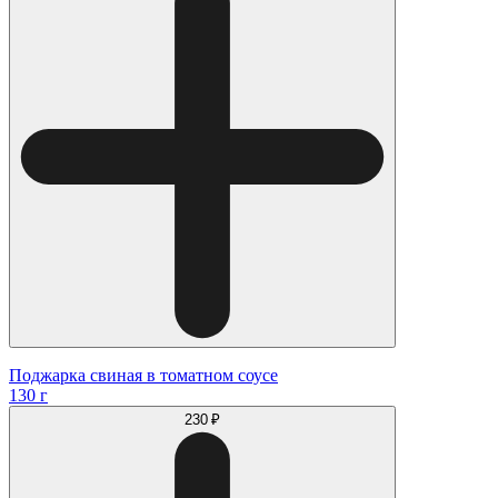
Поджарка свиная в томатном соусе
130 г
230 ₽