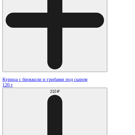
Курица с брокколи и грибами под сыром
120 г
210 ₽