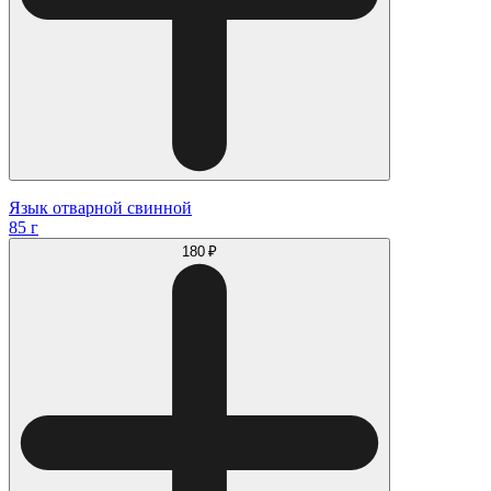
Язык отварной свинной
85 г
180 ₽