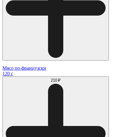
Мясо по-французски
120 г
210 ₽