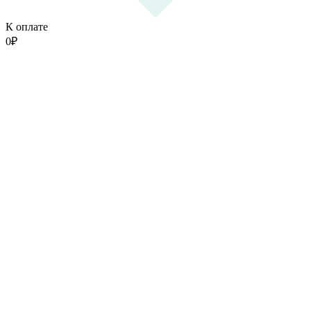
К оплате
0
₽