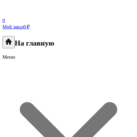
0
Мой заказ
0 ₽
На главную
Меню