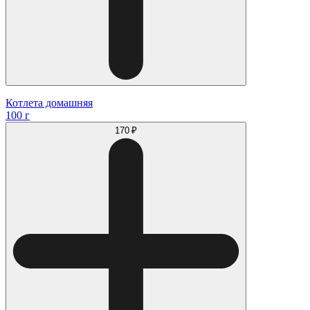
Котлета домашняя
100 г
170 ₽