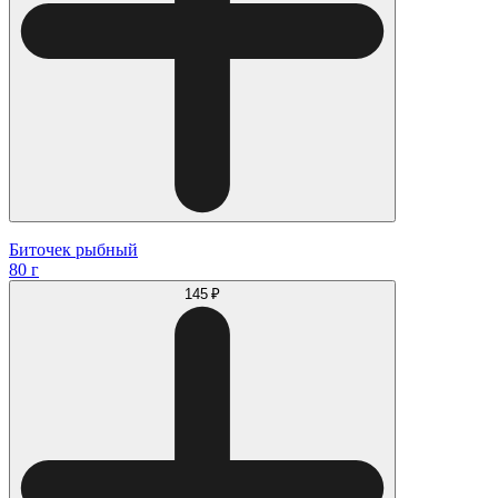
Биточек рыбный
80 г
145 ₽