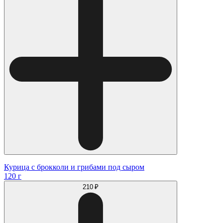
Курица с брокколи и грибами под сыром
120 г
210 ₽