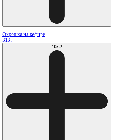
Окрошка на кефире
313 г
195 ₽