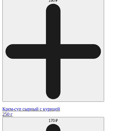
190 ₽
Крем-суп сырный с курицей
250 г
170 ₽