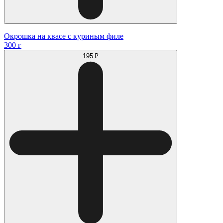
Окрошка на квасе с куриным филе
300 г
195 ₽