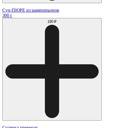
Суп-ПЮРЕ из шампиньонов
300 г
180 ₽
Солянка премиум