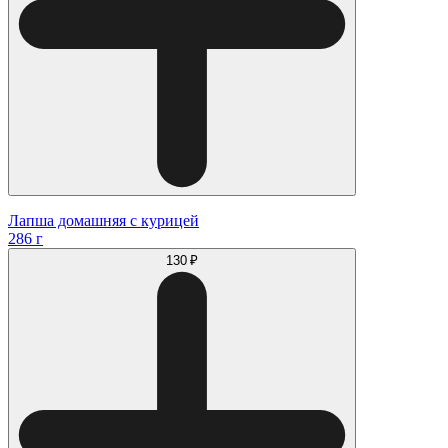
Лапша домашняя с курицей
286 г
130 ₽