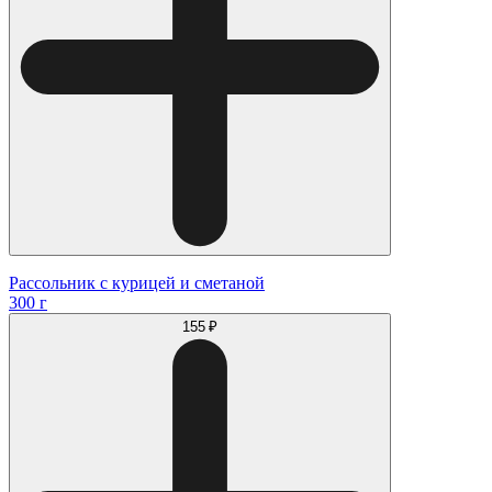
Рассольник с курицей и сметаной
300 г
155 ₽