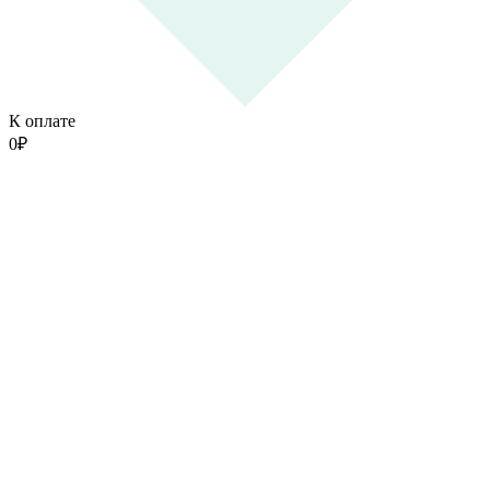
К оплате
0
₽