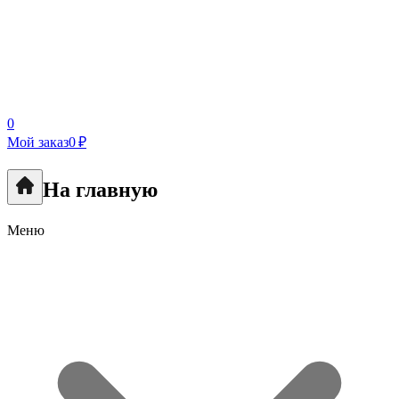
0
Мой заказ
0 ₽
На главную
Меню