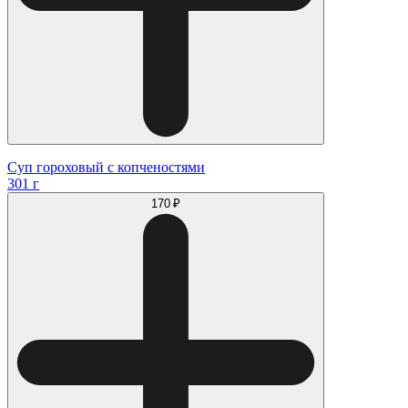
Суп гороховый с копченостями
301 г
170 ₽