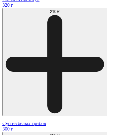
320 г
210 ₽
Суп из белых грибов
300 г