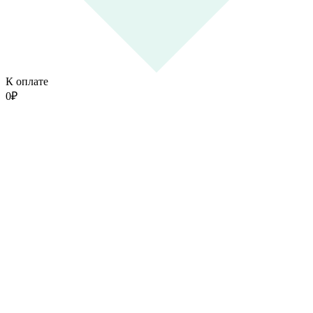
К оплате
0
₽