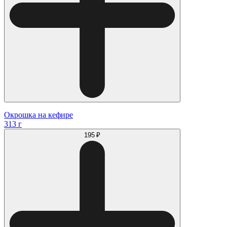
Окрошка на кефире
313 г
195 ₽