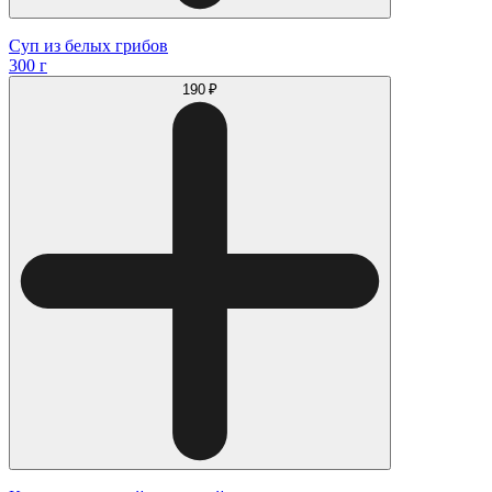
Суп из белых грибов
300 г
190 ₽