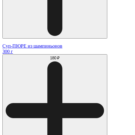
Суп-ПЮРЕ из шампиньонов
300 г
180 ₽