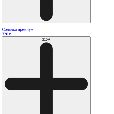
Солянка премиум
320 г
210 ₽