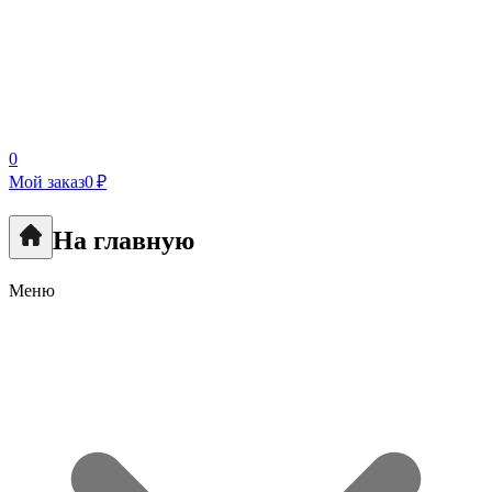
0
Мой заказ
0 ₽
На главную
Меню