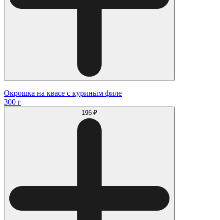
Окрошка на квасе с куриным филе
300 г
195 ₽