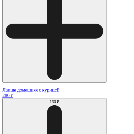
Лапша домашняя с курицей
286 г
130 ₽