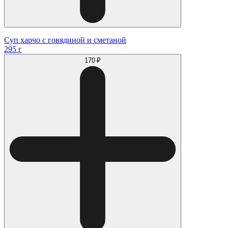
Суп харчо с говядиной и сметаной
295 г
170 ₽