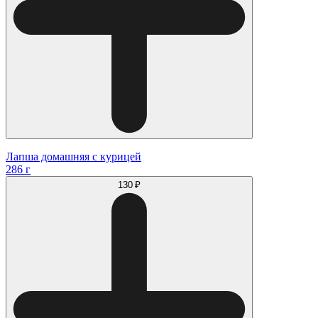
Лапша домашняя с курицей
286 г
130 ₽