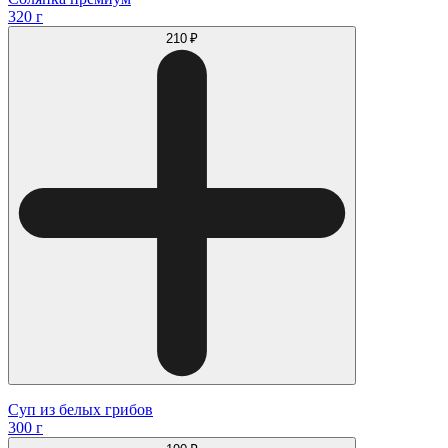
320 г
210 ₽
Суп из белых грибов
300 г