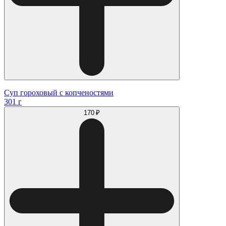
Суп гороховый с копченостями
301 г
170 ₽