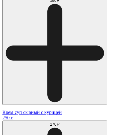
190 ₽
Крем-суп сырный с курицей
250 г
170 ₽