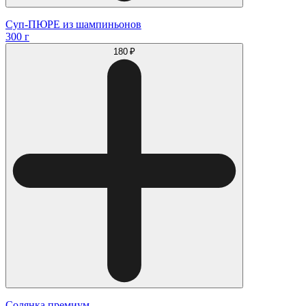
Суп-ПЮРЕ из шампиньонов
300 г
180 ₽
Солянка премиум