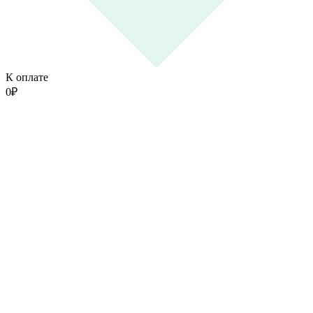
К оплате
0
₽