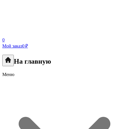
0
Мой заказ
0 ₽
На главную
Меню