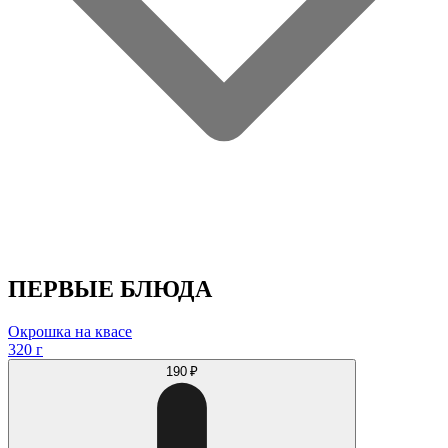
ПЕРВЫЕ БЛЮДА
Окрошка на квасе
320 г
190 ₽