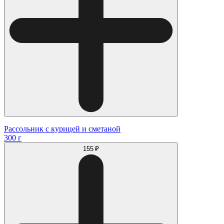
Рассольник с курицей и сметаной
300 г
155 ₽