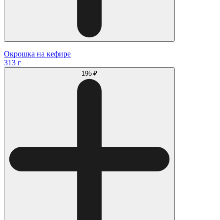
Окрошка на кефире
313 г
195 ₽