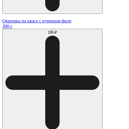
Окрошка на квасе с куриным филе
300 г
195 ₽