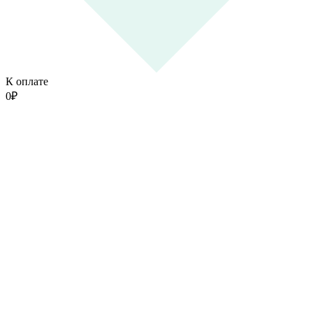
К оплате
0
₽