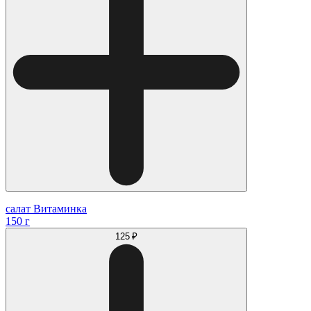
салат Витаминка
150 г
125 ₽