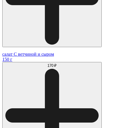
салат С ветчиной и сыром
150 г
170 ₽