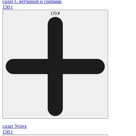
салат С ветчиной и грибами
150 г
170 ₽
салат Успех
150 г