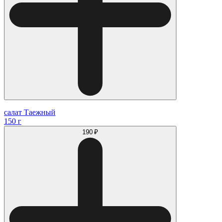
салат Таежный
150 г
190 ₽