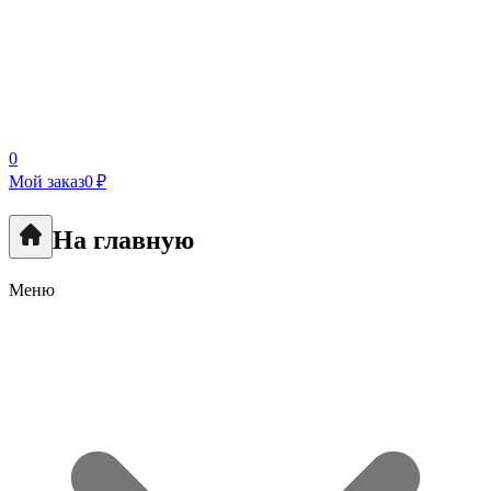
0
Мой заказ
0 ₽
На главную
Меню