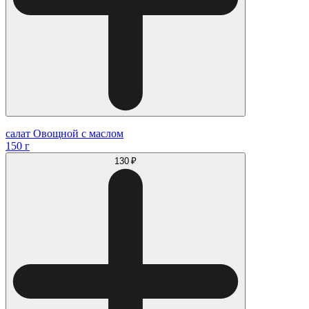
салат Овощной с маслом
150 г
130 ₽