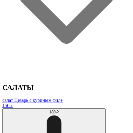
САЛАТЫ
салат Цезарь с куриным филе
150 г
180 ₽