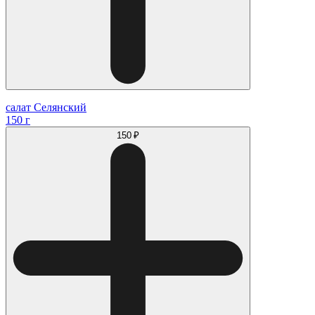
салат Селянский
150 г
150 ₽