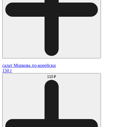
салат Морковь по-корейски
150 г
110 ₽