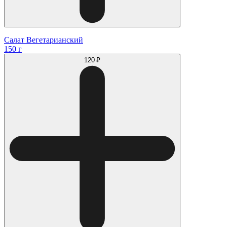
Салат Вегетарианский
150 г
120 ₽