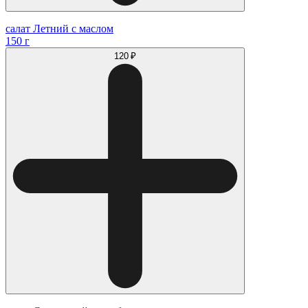
салат Летний с маслом
150 г
120 ₽