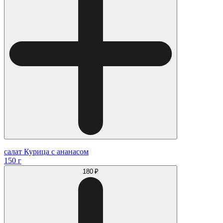
салат Курица с ананасом
150 г
180 ₽