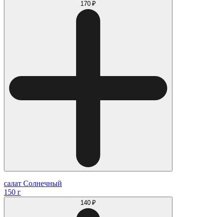
170 ₽
салат Солнечный
150 г
140 ₽