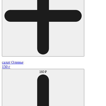
салат Оливье
150 г
160 ₽