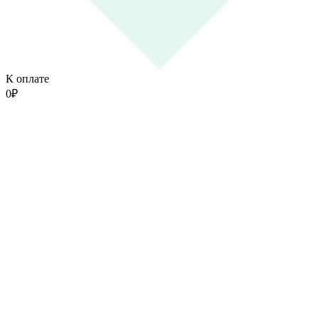
К оплате
0
₽