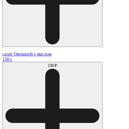
салат Овощной с маслом
150 г
130 ₽