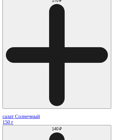
170 ₽
салат Солнечный
150 г
140 ₽