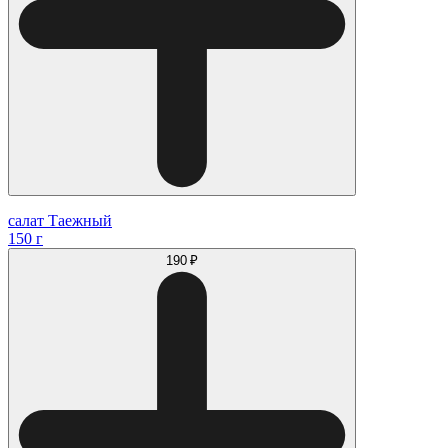
салат Таежный
150 г
190 ₽