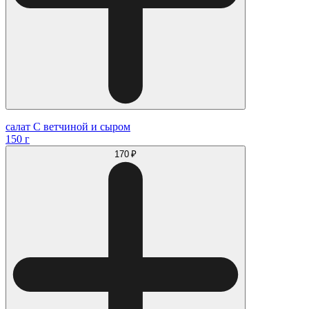
салат С ветчиной и сыром
150 г
170 ₽