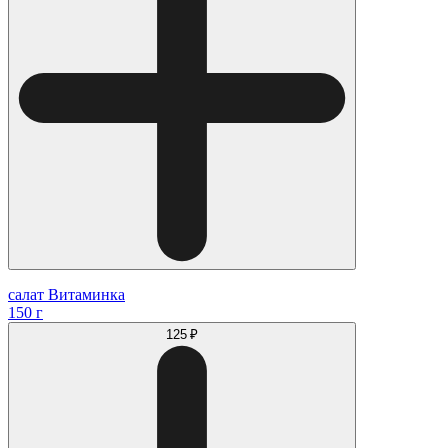
салат Витаминка
150 г
125 ₽