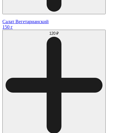
Салат Вегетарианский
150 г
120 ₽