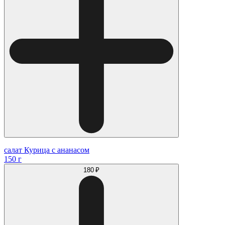
салат Курица с ананасом
150 г
180 ₽