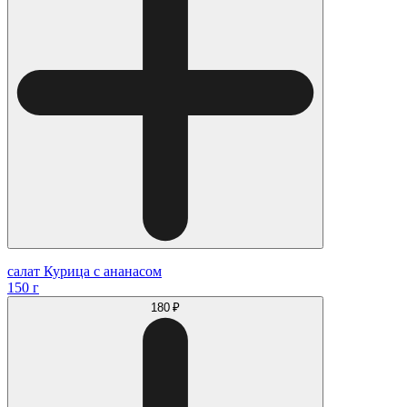
салат Курица с ананасом
150 г
180 ₽