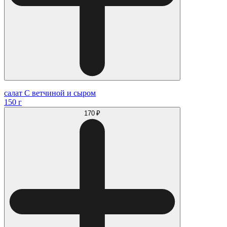
салат С ветчиной и сыром
150 г
170 ₽