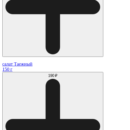
салат Таежный
150 г
190 ₽