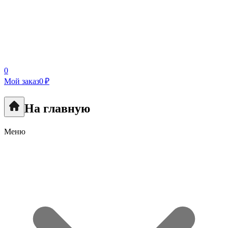
0
Мой заказ
0 ₽
На главную
Меню