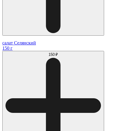
салат Селянский
150 г
150 ₽