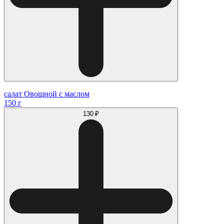
салат Овощной с маслом
150 г
130 ₽