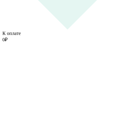
К оплате
0
₽