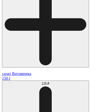
салат Витаминка
150 г
125 ₽