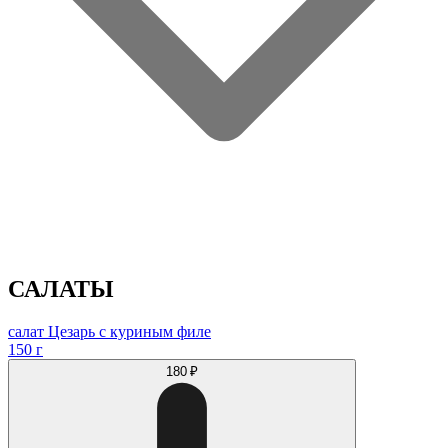
САЛАТЫ
салат Цезарь с куриным филе
150 г
180 ₽