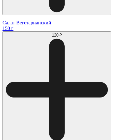
Салат Вегетарианский
150 г
120 ₽