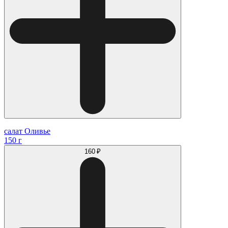
салат Оливье
150 г
160 ₽