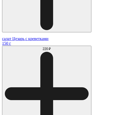
салат Цезарь с креветками
150 г
220 ₽