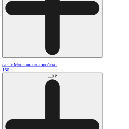
салат Морковь по-корейски
150 г
110 ₽