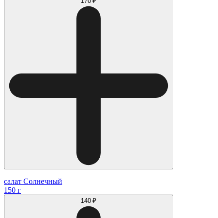
170 ₽
салат Солнечный
150 г
140 ₽