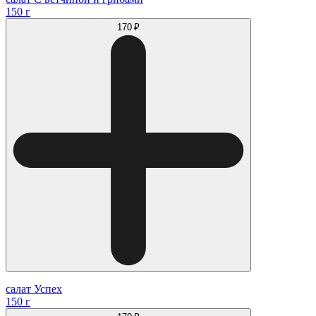
150 г
170 ₽
салат Успех
150 г