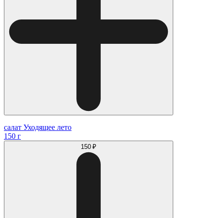
салат Уходящее лето
150 г
150 ₽