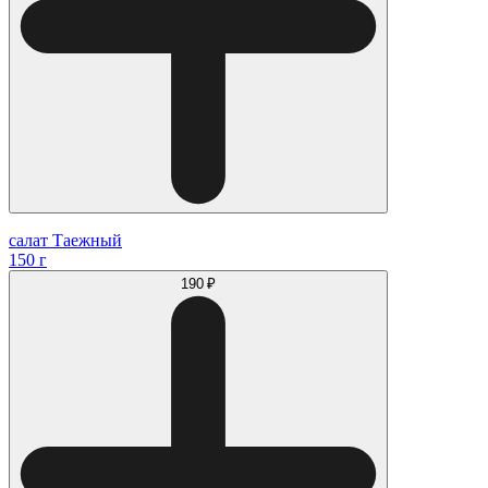
салат Таежный
150 г
190 ₽