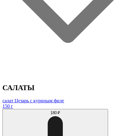
САЛАТЫ
салат Цезарь с куриным филе
150 г
180 ₽