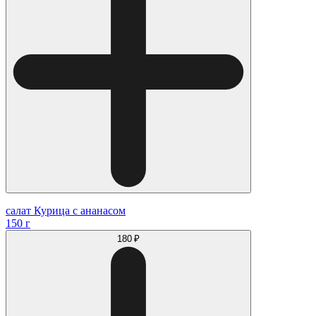
салат Курица с ананасом
150 г
180 ₽