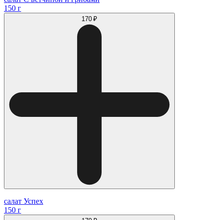
150 г
170 ₽
салат Успех
150 г