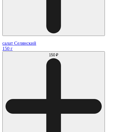
салат Селянский
150 г
150 ₽