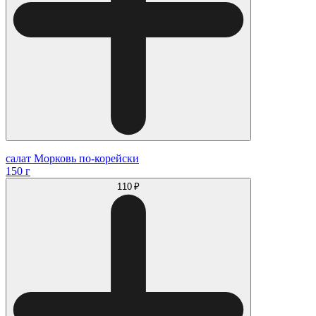
салат Морковь по-корейски
150 г
110 ₽