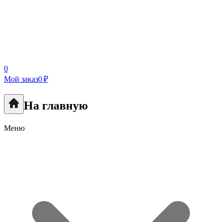
0
Мой заказ
0 ₽
На главную
Меню