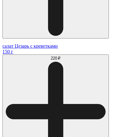
салат Цезарь с креветками
150 г
220 ₽