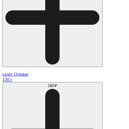
салат Оливье
150 г
160 ₽