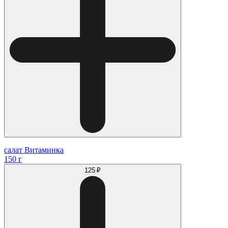
салат Витаминка
150 г
125 ₽