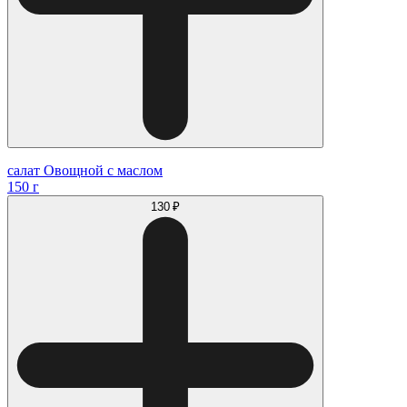
салат Овощной с маслом
150 г
130 ₽