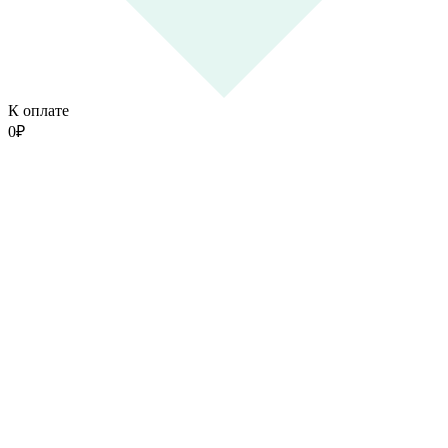
К оплате
0
₽