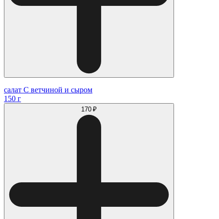
салат С ветчиной и сыром
150 г
170 ₽