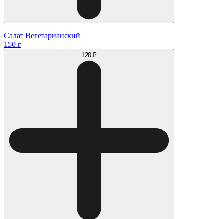
Салат Вегетарианский
150 г
120 ₽