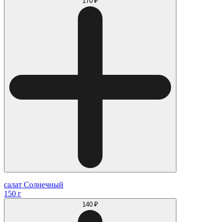
170 ₽
салат Солнечный
150 г
140 ₽