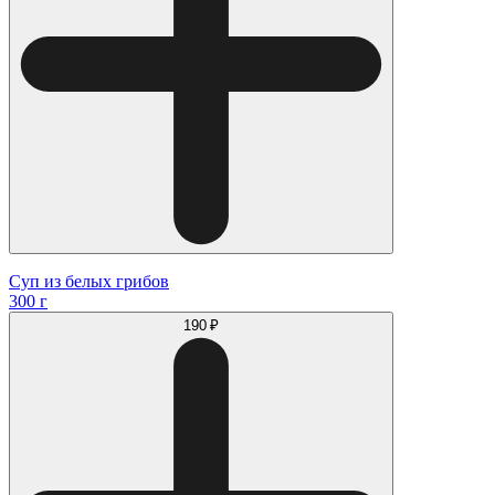
Суп из белых грибов
300 г
190 ₽