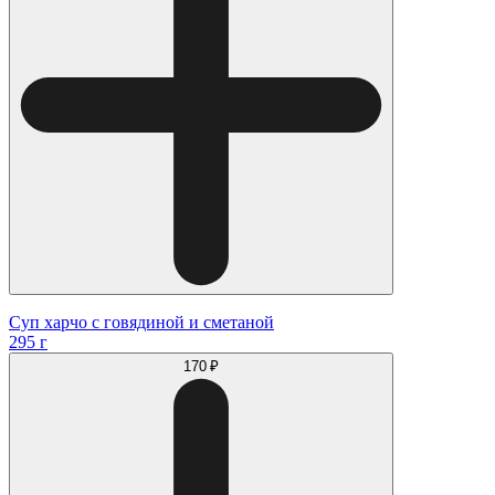
Суп харчо с говядиной и сметаной
295 г
170 ₽