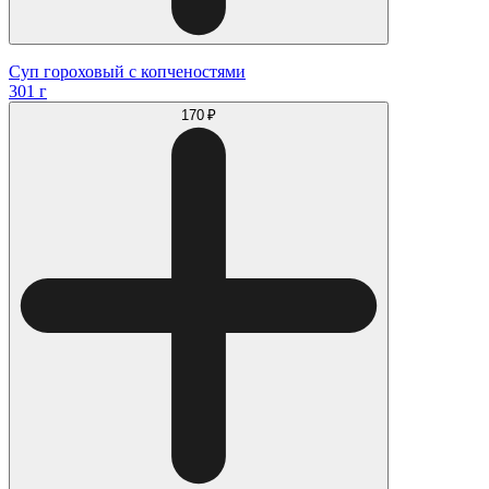
Суп гороховый с копченостями
301 г
170 ₽