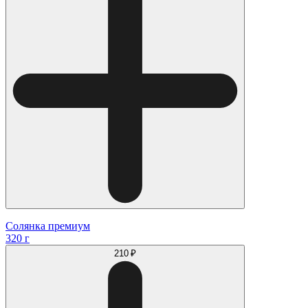
Солянка премиум
320 г
210 ₽