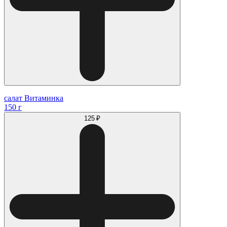
салат Витаминка
150 г
125 ₽