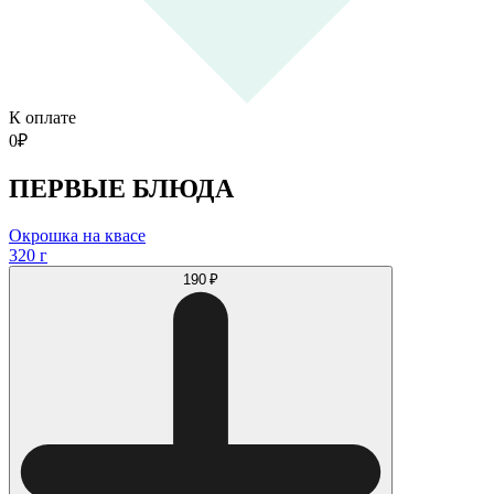
К оплате
0
₽
ПЕРВЫЕ БЛЮДА
Окрошка на квасе
320 г
190 ₽