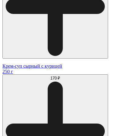
Крем-суп сырный с курицей
250 г
170 ₽