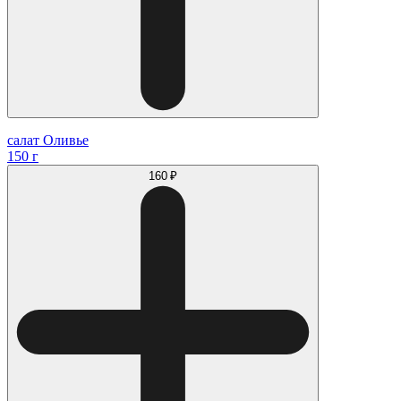
салат Оливье
150 г
160 ₽