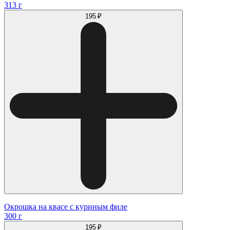
313 г
195 ₽
Окрошка на квасе с куриным филе
300 г
195 ₽