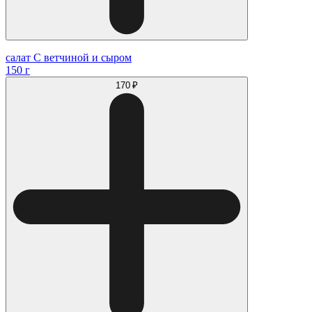
салат С ветчиной и сыром
150 г
170 ₽