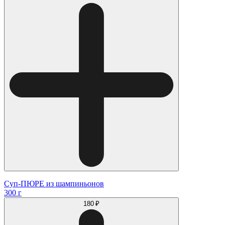
Суп-ПЮРЕ из шампиньонов
300 г
180 ₽