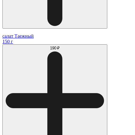
салат Таежный
150 г
190 ₽