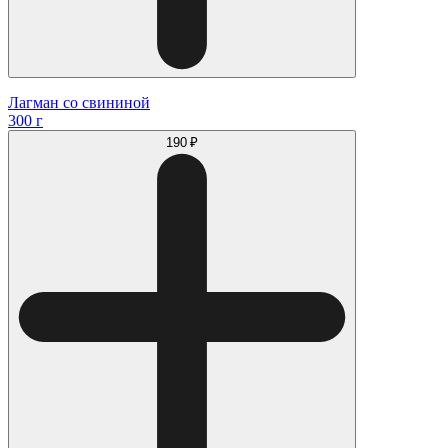
Лагман со свининой
300 г
190 ₽