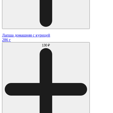
Лапша домашняя с курицей
286 г
130 ₽